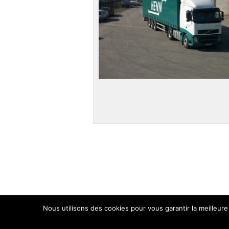
Nous utilisons des cookies pour vous garantir la meilleure
Copyright © 2026 Transports HENN.