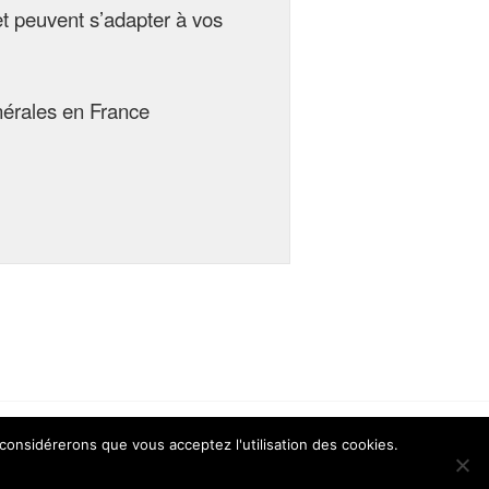
t peuvent s’adapter à vos
nérales en France
 considérerons que vous acceptez l'utilisation des cookies.
Omega WordPress Theme by
ThemeHall