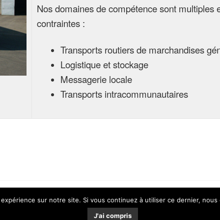
Nos domaines de compétence sont multiples e
contraintes :
Transports routiers de marchandises gé
Logistique et stockage
Messagerie locale
Transports intracommunautaires
 expérience sur notre site. Si vous continuez à utiliser ce dernier, nous
J'ai compris