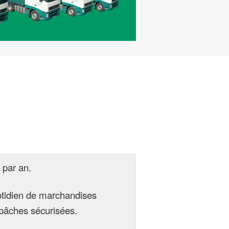
 par an.
otidien de marchandises
c bâches sécurisées.